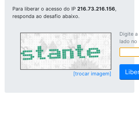
Para liberar o acesso
do IP
216.73.216.156
,
responda ao desafio abaixo.
Digite 
lado no
[trocar imagem]