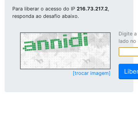
Para liberar o acesso
do IP
216.73.217.2
,
responda ao desafio abaixo.
Digite 
lado no
[trocar imagem]