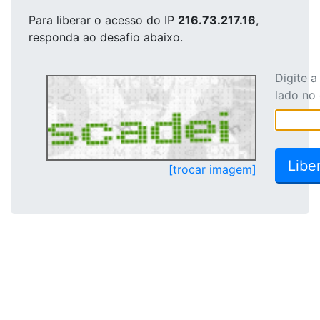
Para liberar o acesso
do IP
216.73.217.16
,
responda ao desafio abaixo.
Digite 
lado no
[trocar imagem]