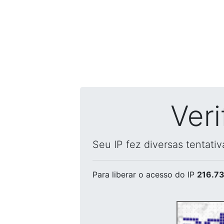
Ver
Seu IP fez diversas tentati
Para liberar o acesso
do IP
216.73