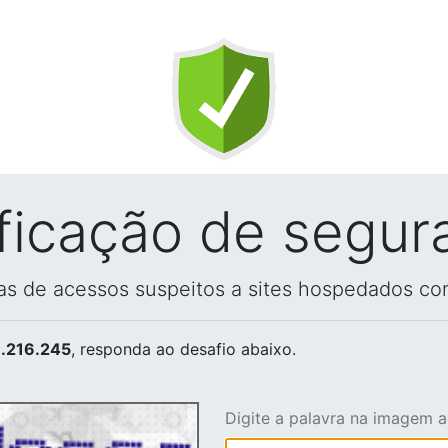
ificação de segur
vas de acessos suspeitos a sites hospedados co
.216.245
, responda ao desafio abaixo.
Digite a palavra na imagem 