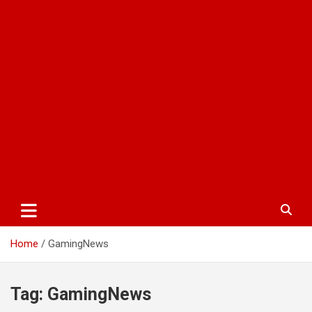
Home
GamingNews
Tag:
GamingNews