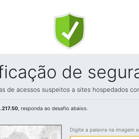
ificação de segur
vas de acessos suspeitos a sites hospedados co
.217.50
, responda ao desafio abaixo.
Digite a palavra na imagem 