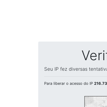
Ver
Seu IP fez diversas tentati
Para liberar o acesso
do IP
216.73