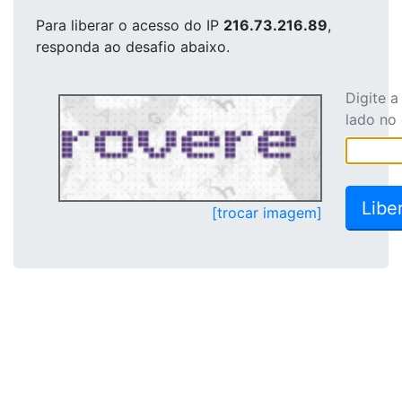
Para liberar o acesso
do IP
216.73.216.89
,
responda ao desafio abaixo.
Digite 
lado no
[trocar imagem]