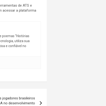
 ferramentas de ATS e
m acessar a plataforma
de poemas “Histórias
cnologia, utiliza sua
sa e confiável no
jogadores brasileiros
IA no desenvolvimento