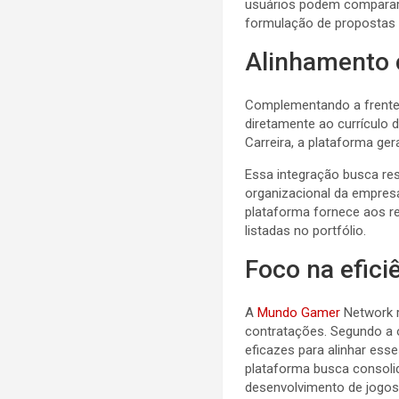
usuários podem comparar m
formulação de propostas 
Alinhamento 
Complementando a frente
diretamente ao currículo
Carreira, a plataforma ger
Essa integração busca res
organizacional da empresa
plataforma fornece aos r
listadas no portfólio.
Foco na efici
A
Mundo Gamer
Network r
contratações. Segundo a 
eficazes para alinhar ess
plataforma busca consoli
desenvolvimento de jogos