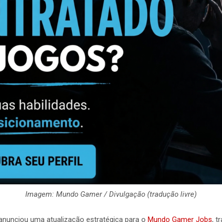
Imagem: Mundo Gamer / Divulgação
(tradução livre)
nunciou uma atualização estratégica para o
Mundo Gamer Jobs
, 