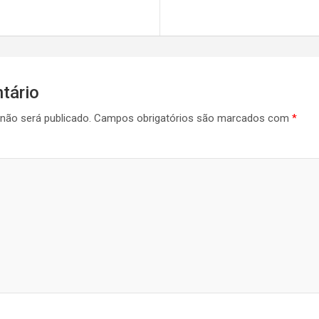
tário
não será publicado.
Campos obrigatórios são marcados com
*