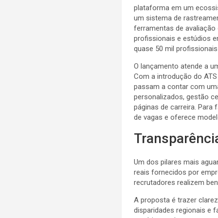
plataforma em um ecossis
um sistema de rastreament
ferramentas de avaliação d
profissionais e estúdios
quase 50 mil profissionai
O lançamento atende a um
Com a introdução do ATS (
passam a contar com uma 
personalizados, gestão c
páginas de carreira. Para f
de vagas e oferece model
Transparência
Um dos pilares mais agua
reais fornecidos por empr
recrutadores realizem ben
A proposta é trazer clar
disparidades regionais e 