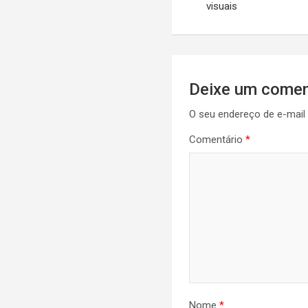
visuais
Post
Deixe um comen
O seu endereço de e-mail 
Comentário
*
Nome
*