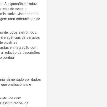
o. A expansão introduz
 reais do setor e
a iniciativa visa conectar
atingem uma comunidade de
o de jogos eletrônicos.
rs e agências de serviços
e pipelines
vistas e integração com
ara a redação de descrições
o pontual.
arial alimentado por dados
 que profissionais e
ente lida com
s estruturados, os