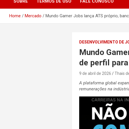
SOBRE
TERMOS DE USO
FALE CONOSCO
Home
Mercado
Mundo Gamer Jobs lança ATS próprio, banco 
DESENVOLVIMENTO DE J
Mundo Gamer 
de perfil par
9 de abril de 2026
Thais d
A plataforma global expan
remunerações na indústri