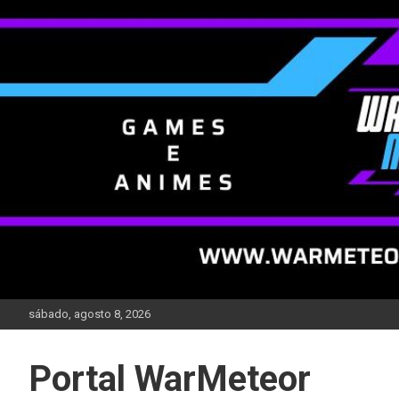
Skip
to
content
sábado, agosto 8, 2026
Portal WarMeteor