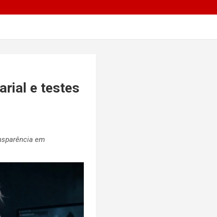
rial e testes
ansparência em