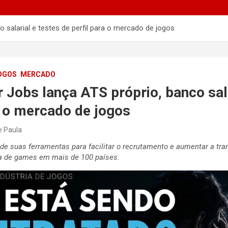
salarial e testes de perfil para o mercado de jogos
OGOS
MERCADO
Jobs lança ATS próprio, banco sala
a o mercado de jogos
e Paula
de suas ferramentas para facilitar o recrutamento e aumentar a tr
a de games em mais de 100 países.