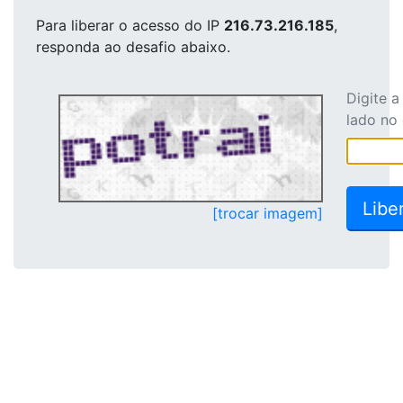
Para liberar o acesso
do IP
216.73.216.185
,
responda ao desafio abaixo.
Digite 
lado no
[trocar imagem]