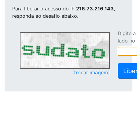
Para liberar o acesso
do IP
216.73.216.143
,
responda ao desafio abaixo.
Digite 
lado no
[trocar imagem]