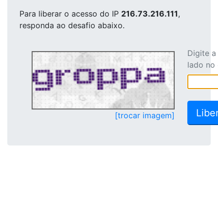
Para liberar o acesso
do IP
216.73.216.111
,
responda ao desafio abaixo.
Digite 
lado no
[trocar imagem]