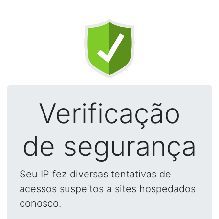
Verificação
de segurança
Seu IP fez diversas tentativas de
acessos suspeitos a sites hospedados
conosco.