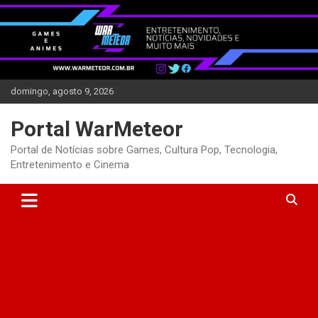
Skip
to
content
domingo, agosto 9, 2026
Portal WarMeteor
Portal de Notícias sobre Games, Cultura Pop, Tecnologia,
Entretenimento e Cinema