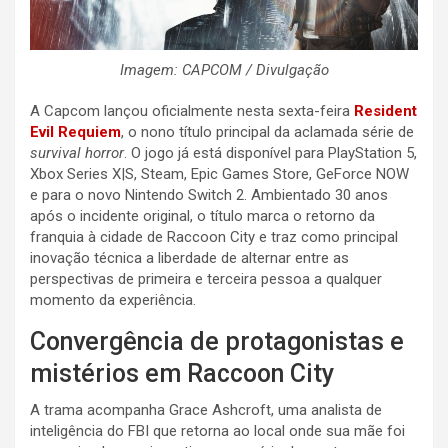
Imagem: CAPCOM / Divulgação
A Capcom lançou oficialmente nesta sexta-feira
Resident
Evil Requiem
, o nono título principal da aclamada série de
survival horror
. O jogo já está disponível para PlayStation 5,
Xbox Series X|S, Steam, Epic Games Store, GeForce NOW
e para o novo Nintendo Switch 2. Ambientado 30 anos
após o incidente original, o título marca o retorno da
franquia à cidade de Raccoon City e traz como principal
inovação técnica a liberdade de alternar entre as
perspectivas de primeira e terceira pessoa a qualquer
momento da experiência.
Convergência de protagonistas e
mistérios em Raccoon City
A trama acompanha Grace Ashcroft, uma analista de
inteligência do FBI que retorna ao local onde sua mãe foi