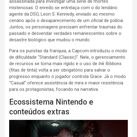
assassinada para investigar uma série de mortes
misteriosas. O enredo se entrelaça com o do lendário
agente da DSO, Leon S. Kennedy, enviado ao mesmo
cenário após o desaparecimento de um oficial de polícia.
Juntos, os personagens precisam enfrentar traumas do
passado e desvendar verdades remanescentes sobre o
desastre biológico que mudou o mundo.
Para os puristas da franquia, a Capcom introduziu o modo
de dificuldade “Standard (Classic)”. Nele, o gerenciamento
de recursos se torna mais rígido e o uso de
Ink Ribbons
(fitas de tinta) volta a ser obrigatório para salvar o
progresso enquanto o jogador controla Grace. Já o modo
“Casual” oferece assistência de mira e maior resistência
para os protagonistas, focando na narrativa.
Ecossistema Nintendo e
conteúdos extras