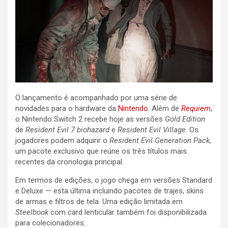
O lançamento é acompanhado por uma série de
novidades para o hardware da
Nintendo
. Além de
Requiem
,
o Nintendo Switch 2 recebe hoje as versões
Gold Edition
de
Resident Evil 7 biohazard
e
Resident Evil Village
. Os
jogadores podem adquirir o
Resident Evil Generation Pack
,
um pacote exclusivo que reúne os três títulos mais
recentes da cronologia principal.
Em termos de edições, o jogo chega em versões Standard
e Deluxe — esta última incluindo pacotes de trajes, skins
de armas e filtros de tela. Uma edição limitada em
Steelbook
com card lenticular também foi disponibilizada
para colecionadores.