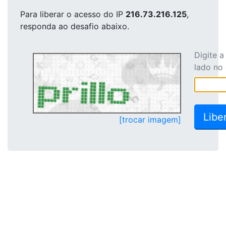
Para liberar o acesso
do IP
216.73.216.125
,
responda ao desafio abaixo.
Digite 
lado no
[trocar imagem]