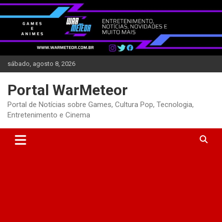
Skip
to
content
sábado, agosto 8, 2026
Portal WarMeteor
Portal de Notícias sobre Games, Cultura Pop, Tecnologia,
Entretenimento e Cinema