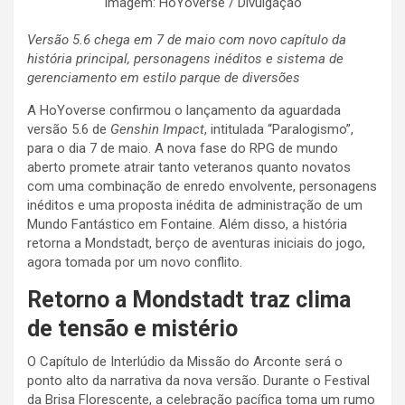
Imagem: HoYoverse / Divulgação
Versão 5.6 chega em 7 de maio com novo capítulo da
história principal, personagens inéditos e sistema de
gerenciamento em estilo parque de diversões
A HoYoverse confirmou o lançamento da aguardada
versão 5.6 de
Genshin Impact
, intitulada “Paralogismo”,
para o dia 7 de maio. A nova fase do RPG de mundo
aberto promete atrair tanto veteranos quanto novatos
com uma combinação de enredo envolvente, personagens
inéditos e uma proposta inédita de administração de um
Mundo Fantástico em Fontaine. Além disso, a história
retorna a Mondstadt, berço de aventuras iniciais do jogo,
agora tomada por um novo conflito.
Retorno a Mondstadt traz clima
de tensão e mistério
O Capítulo de Interlúdio da Missão do Arconte será o
ponto alto da narrativa da nova versão. Durante o Festival
da Brisa Florescente, a celebração pacífica toma um rumo