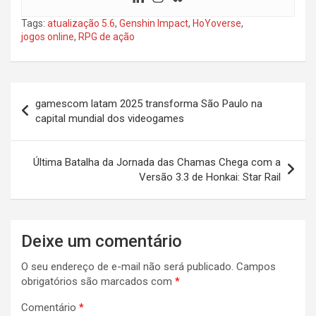
Tags:
atualização 5.6
,
Genshin Impact
,
HoYoverse
,
jogos online
,
RPG de ação
Navegação
gamescom latam 2025 transforma São Paulo na
de
capital mundial dos videogames
Post
Última Batalha da Jornada das Chamas Chega com a
Versão 3.3 de Honkai: Star Rail
Deixe um comentário
O seu endereço de e-mail não será publicado.
Campos
obrigatórios são marcados com
*
Comentário
*