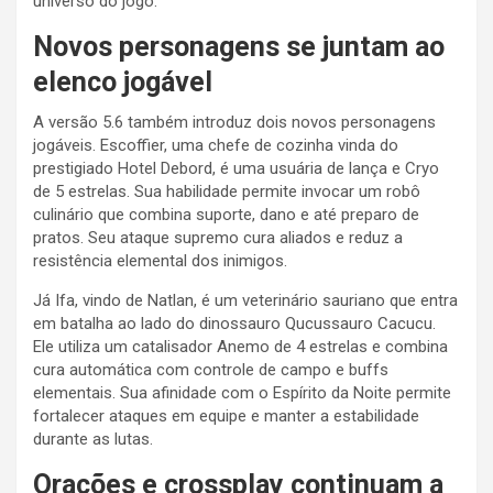
universo do jogo.
Novos personagens se juntam ao
elenco jogável
A versão 5.6 também introduz dois novos personagens
jogáveis. Escoffier, uma chefe de cozinha vinda do
prestigiado Hotel Debord, é uma usuária de lança e Cryo
de 5 estrelas. Sua habilidade permite invocar um robô
culinário que combina suporte, dano e até preparo de
pratos. Seu ataque supremo cura aliados e reduz a
resistência elemental dos inimigos.
Já Ifa, vindo de Natlan, é um veterinário sauriano que entra
em batalha ao lado do dinossauro Qucussauro Cacucu.
Ele utiliza um catalisador Anemo de 4 estrelas e combina
cura automática com controle de campo e buffs
elementais. Sua afinidade com o Espírito da Noite permite
fortalecer ataques em equipe e manter a estabilidade
durante as lutas.
Orações e crossplay continuam a