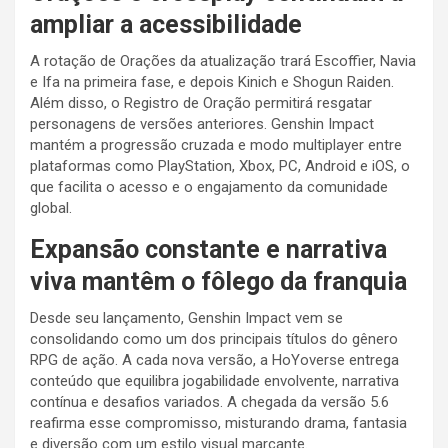
ampliar a acessibilidade
A rotação de Orações da atualização trará Escoffier, Navia
e Ifa na primeira fase, e depois Kinich e Shogun Raiden.
Além disso, o Registro de Oração permitirá resgatar
personagens de versões anteriores. Genshin Impact
mantém a progressão cruzada e modo multiplayer entre
plataformas como PlayStation, Xbox, PC, Android e iOS, o
que facilita o acesso e o engajamento da comunidade
global.
Expansão constante e narrativa
viva mantêm o fôlego da franquia
Desde seu lançamento, Genshin Impact vem se
consolidando como um dos principais títulos do gênero
RPG de ação. A cada nova versão, a HoYoverse entrega
conteúdo que equilibra jogabilidade envolvente, narrativa
contínua e desafios variados. A chegada da versão 5.6
reafirma esse compromisso, misturando drama, fantasia
e diversão com um estilo visual marcante.