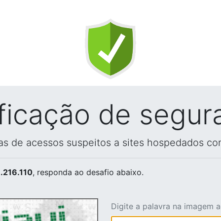
ificação de segur
vas de acessos suspeitos a sites hospedados co
.216.110
, responda ao desafio abaixo.
Digite a palavra na imagem 