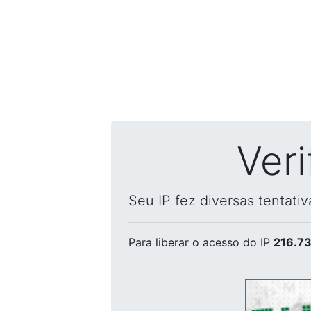
Ver
Seu IP fez diversas tentati
Para liberar o acesso
do IP
216.73