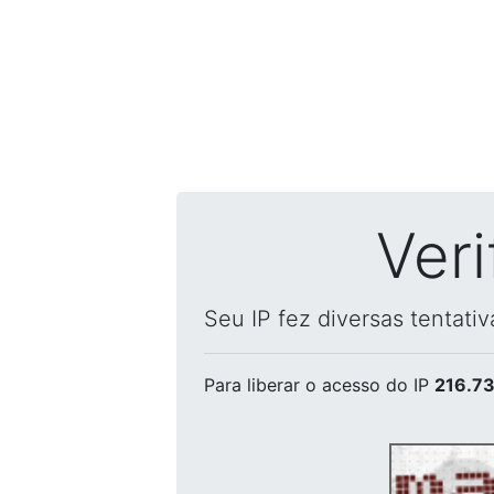
Ver
Seu IP fez diversas tentati
Para liberar o acesso
do IP
216.73