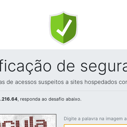
ificação de segur
vas de acessos suspeitos a sites hospedados co
.216.64
, responda ao desafio abaixo.
Digite a palavra na imagem 