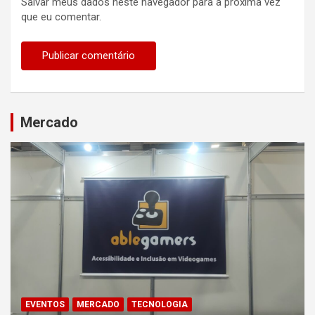
Salvar meus dados neste navegador para a próxima vez
que eu comentar.
Mercado
EVENTOS
MERCADO
TECNOLOGIA