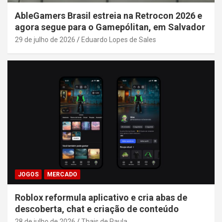
AbleGamers Brasil estreia na Retrocon 2026 e
agora segue para o Gamepólitan, em Salvador
29 de julho de 2026
Eduardo Lopes de Sales
JOGOS
MERCADO
Roblox reformula aplicativo e cria abas de
descoberta, chat e criação de conteúdo
28 de julho de 2026
Thais de Paula