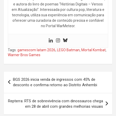
e autora do livro de poemas “Histórias Digitais – Versos
em Atualização”. Interessada por cultura pop, literatura e
tecnologia, utiliza sua experiência em comunicação para
oferecer uma curadoria de conteúdo precisa e confiável
no Portal WarMeteor.
Tags:
gamescom latam 2026
,
LEGO Batman
,
Mortal Kombat
,
Warner Bros Games
Navegação
BGS 2026 inicia venda de ingressos com 45% de
de
desconto e confirma retorno ao Distrito Anhembi
Post
Repterra: RTS de sobrevivência com dinossauros chega
em 28 de abril com grandes melhorias visuais