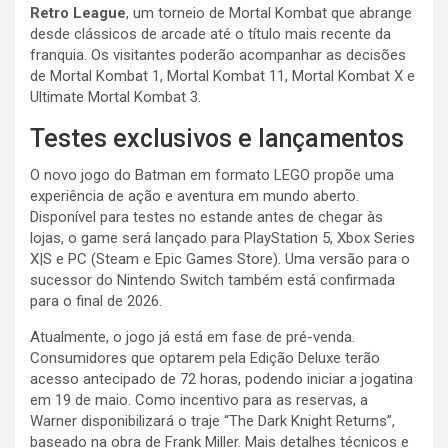
Retro League
, um torneio de Mortal Kombat que abrange
desde clássicos de arcade até o título mais recente da
franquia. Os visitantes poderão acompanhar as decisões
de Mortal Kombat 1, Mortal Kombat 11, Mortal Kombat X e
Ultimate Mortal Kombat 3.
Testes exclusivos e lançamentos
O novo jogo do Batman em formato LEGO propõe uma
experiência de ação e aventura em mundo aberto.
Disponível para testes no estande antes de chegar às
lojas, o game será lançado para PlayStation 5, Xbox Series
X|S e PC (Steam e Epic Games Store). Uma versão para o
sucessor do Nintendo Switch também está confirmada
para o final de 2026.
Atualmente, o jogo já está em fase de pré-venda.
Consumidores que optarem pela Edição Deluxe terão
acesso antecipado de 72 horas, podendo iniciar a jogatina
em 19 de maio. Como incentivo para as reservas, a
Warner disponibilizará o traje “The Dark Knight Returns”,
baseado na obra de Frank Miller. Mais detalhes técnicos e