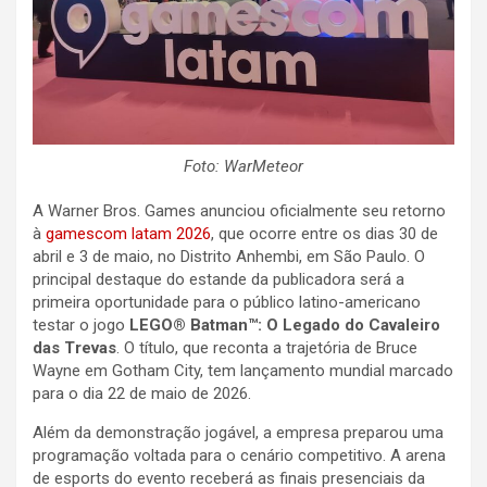
Foto: WarMeteor
A Warner Bros. Games anunciou oficialmente seu retorno
à
gamescom latam 2026
, que ocorre entre os dias 30 de
abril e 3 de maio, no Distrito Anhembi, em São Paulo. O
principal destaque do estande da publicadora será a
primeira oportunidade para o público latino-americano
testar o jogo
LEGO® Batman™: O Legado do Cavaleiro
das Trevas
. O título, que reconta a trajetória de Bruce
Wayne em Gotham City, tem lançamento mundial marcado
para o dia 22 de maio de 2026.
Além da demonstração jogável, a empresa preparou uma
programação voltada para o cenário competitivo. A arena
de esports do evento receberá as finais presenciais da