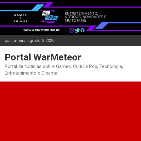
Skip
to
content
quinta-feira, agosto 6, 2026
Portal WarMeteor
Portal de Notícias sobre Games, Cultura Pop, Tecnologia,
Entretenimento e Cinema