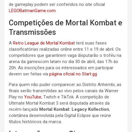
de gameplay podem ser conferidos no site oficial
LEGOBatmanGame.com
.
Competições de Mortal Kombat e
Transmissões
A
Retro League de Mortal Kombat
terá suas fases
classificatórias realizadas online entre 11 e 19 de abril. Os
competidores que garantirem vaga disputarão o troféu na
arena da gamescom latam no dia 30 de abril, das 17h às
20h. As inscrições para os interessados em participar
devem ser feitas via
página oficial no Start.gg
.
Para quem não puder comparecer ao Distrito Anhembi, as
finais serão transmitidas ao vivo pelos canais da Warner
Play no
YouTube
, Twitch e TikTok. A competição de
Ultimate Mortal Kombat 3 será disputada através da
recém-lançada
Mortal Kombat: Legacy Kollection
,
coletânea desenvolvida pela Digital Eclipse que reúne
títulos históricos da marca.