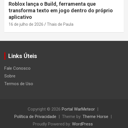
Roblox lança o Build, ferramenta que
transforma texto em jogo dentro do próprio
aplicativo
16 de julho de 2026
Thais de Paula
Links Úteis
Fale Conosco
Sobre
Termos de Uso
Copyright © 2026
Portal WarMeteor
Política de Privacidade
Theme by:
Theme Horse
Proudly Powered by:
WordPress