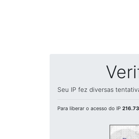
Ver
Seu IP fez diversas tentati
Para liberar o acesso
do IP
216.73