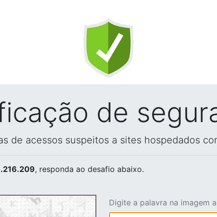
ificação de segur
vas de acessos suspeitos a sites hospedados co
.216.209
, responda ao desafio abaixo.
Digite a palavra na imagem 