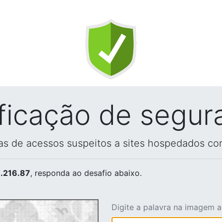
ificação de segur
vas de acessos suspeitos a sites hospedados co
.216.87
, responda ao desafio abaixo.
Digite a palavra na imagem 