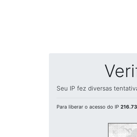
Ver
Seu IP fez diversas tentati
Para liberar o acesso
do IP
216.73