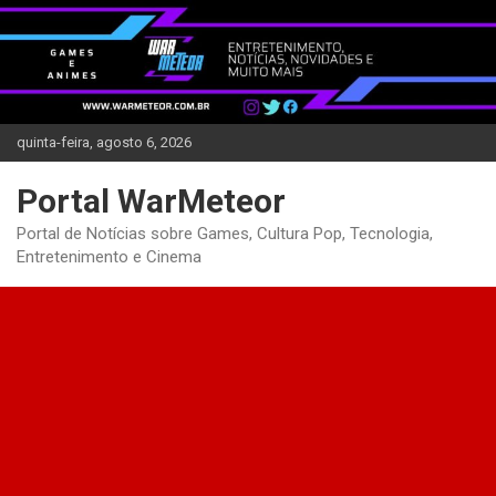
Skip
to
content
quinta-feira, agosto 6, 2026
Portal WarMeteor
Portal de Notícias sobre Games, Cultura Pop, Tecnologia,
Entretenimento e Cinema