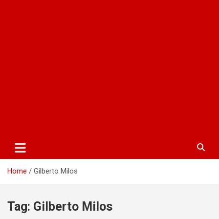
Home
Gilberto Milos
Tag:
Gilberto Milos