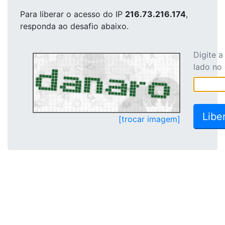
Para liberar o acesso
do IP
216.73.216.174
,
responda ao desafio abaixo.
Digite 
lado no
[trocar imagem]