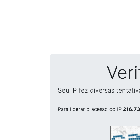
Ver
Seu IP fez diversas tentati
Para liberar o acesso
do IP
216.73