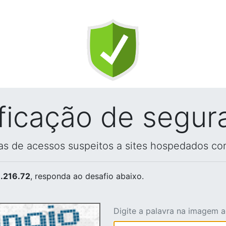
ificação de segur
vas de acessos suspeitos a sites hospedados co
.216.72
, responda ao desafio abaixo.
Digite a palavra na imagem 