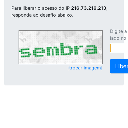
Para liberar o acesso
do IP
216.73.216.213
,
responda ao desafio abaixo.
Digite 
lado no
[trocar imagem]