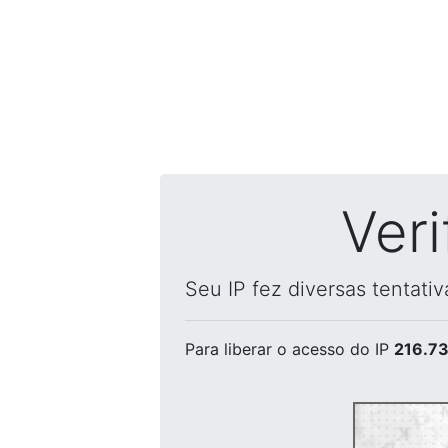
Ver
Seu IP fez diversas tentati
Para liberar o acesso
do IP
216.73