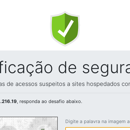
ificação de segur
vas de acessos suspeitos a sites hospedados co
.216.19
, responda ao desafio abaixo.
Digite a palavra na imagem 