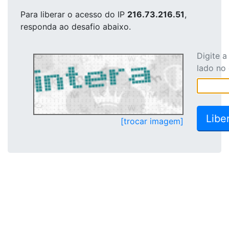
Para liberar o acesso
do IP
216.73.216.51
,
responda ao desafio abaixo.
Digite 
lado no
[trocar imagem]