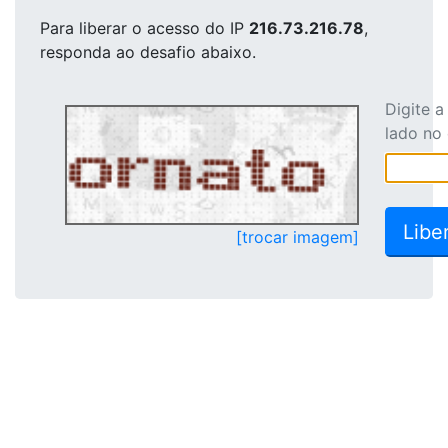
Para liberar o acesso
do IP
216.73.216.78
,
responda ao desafio abaixo.
Digite 
lado no
[trocar imagem]