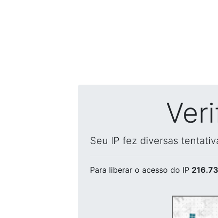
Ver
Seu IP fez diversas tentati
Para liberar o acesso
do IP
216.73