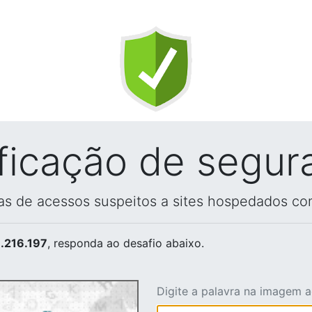
ificação de segur
vas de acessos suspeitos a sites hospedados co
.216.197
, responda ao desafio abaixo.
Digite a palavra na imagem 