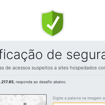
ificação de segur
vas de acessos suspeitos a sites hospedados co
.217.85
, responda ao desafio abaixo.
Digite a palavra na imagem 