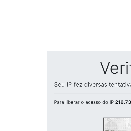
Ver
Seu IP fez diversas tentati
Para liberar o acesso
do IP
216.73