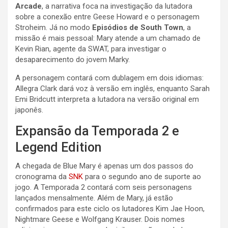
Arcade
, a narrativa foca na investigação da lutadora
sobre a conexão entre Geese Howard e o personagem
Stroheim. Já no modo
Episódios de South Town
, a
missão é mais pessoal: Mary atende a um chamado de
Kevin Rian, agente da SWAT, para investigar o
desaparecimento do jovem Marky.
A personagem contará com dublagem em dois idiomas:
Allegra Clark dará voz à versão em inglês, enquanto Sarah
Emi Bridcutt interpreta a lutadora na versão original em
japonês.
Expansão da Temporada 2 e
Legend Edition
A chegada de Blue Mary é apenas um dos passos do
cronograma da
SNK
para o segundo ano de suporte ao
jogo. A Temporada 2 contará com seis personagens
lançados mensalmente. Além de Mary, já estão
confirmados para este ciclo os lutadores Kim Jae Hoon,
Nightmare Geese e Wolfgang Krauser. Dois nomes