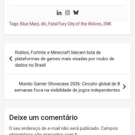
Tags:
Blue Mary
,
dlc
,
Fatal Fury City of the Wolves
,
SNK
Navegação
Roblox, Fortnite e Minecraft lideram lista de
de
plataformas de games mais visadas por roubo de
dados no Brasil
Post
Mundo Gamer Showcase 2026: Circuito global de 8
semanas foca na visibilidade de jogos independentes
Deixe um comentário
O seu endereço de e-mail não será publicado.
Campos
obrigatórios são marcados com
*