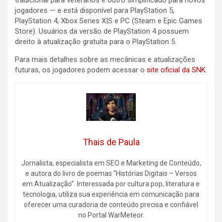
tradicional para veteranos e outro simplificado para novos
jogadores — e está disponível para PlayStation 5,
PlayStation 4, Xbox Series X|S e PC (Steam e Epic Games
Store). Usuários da versão de PlayStation 4 possuem
direito à atualização gratuita para o PlayStation 5.
Para mais detalhes sobre as mecânicas e atualizações
futuras, os jogadores podem acessar o
site oficial da SNK
.
Thais de Paula
Jornalista, especialista em SEO e Marketing de Conteúdo,
e autora do livro de poemas “Histórias Digitais – Versos
em Atualização”. Interessada por cultura pop, literatura e
tecnologia, utiliza sua experiência em comunicação para
oferecer uma curadoria de conteúdo precisa e confiável
no Portal WarMeteor.