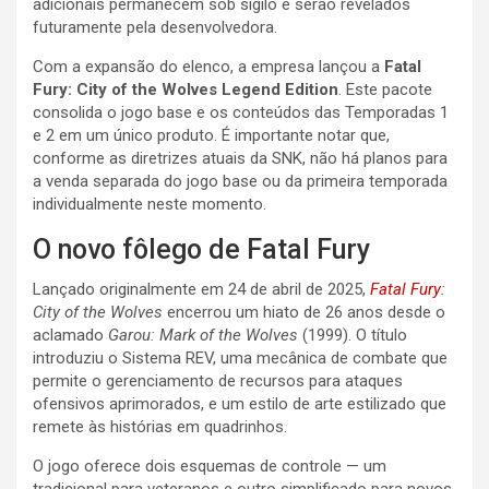
adicionais permanecem sob sigilo e serão revelados
futuramente pela desenvolvedora.
Com a expansão do elenco, a empresa lançou a
Fatal
Fury: City of the Wolves Legend Edition
. Este pacote
consolida o jogo base e os conteúdos das Temporadas 1
e 2 em um único produto. É importante notar que,
conforme as diretrizes atuais da SNK, não há planos para
a venda separada do jogo base ou da primeira temporada
individualmente neste momento.
O novo fôlego de Fatal Fury
Lançado originalmente em 24 de abril de 2025,
Fatal Fury
:
City of the Wolves
encerrou um hiato de 26 anos desde o
aclamado
Garou: Mark of the Wolves
(1999). O título
introduziu o Sistema REV, uma mecânica de combate que
permite o gerenciamento de recursos para ataques
ofensivos aprimorados, e um estilo de arte estilizado que
remete às histórias em quadrinhos.
O jogo oferece dois esquemas de controle — um