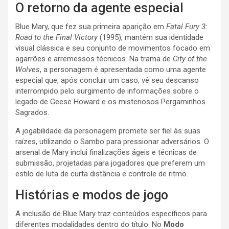
O retorno da agente especial
Blue Mary, que fez sua primeira aparição em
Fatal Fury 3:
Road to the Final Victory
(1995), mantém sua identidade
visual clássica e seu conjunto de movimentos focado em
agarrões e arremessos técnicos. Na trama de
City of the
Wolves
, a personagem é apresentada como uma agente
especial que, após concluir um caso, vê seu descanso
interrompido pelo surgimento de informações sobre o
legado de Geese Howard e os misteriosos Pergaminhos
Sagrados.
A jogabilidade da personagem promete ser fiel às suas
raízes, utilizando o Sambo para pressionar adversários. O
arsenal de Mary inclui finalizações ágeis e técnicas de
submissão, projetadas para jogadores que preferem um
estilo de luta de curta distância e controle de ritmo.
Histórias e modos de jogo
A inclusão de Blue Mary traz conteúdos específicos para
diferentes modalidades dentro do título. No
Modo