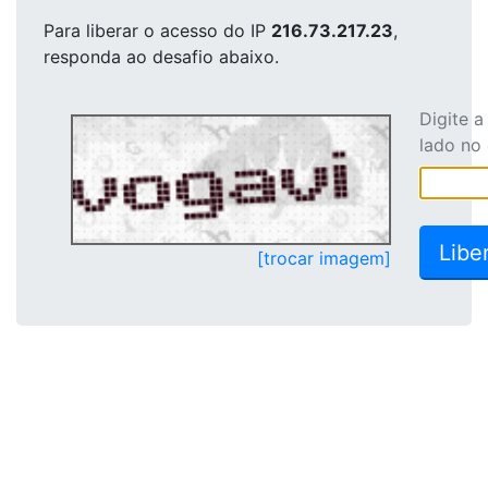
Para liberar o acesso
do IP
216.73.217.23
,
responda ao desafio abaixo.
Digite 
lado no
[trocar imagem]