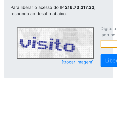
Para liberar o acesso
do IP
216.73.217.32
,
responda ao desafio abaixo.
Digite 
lado no
[trocar imagem]