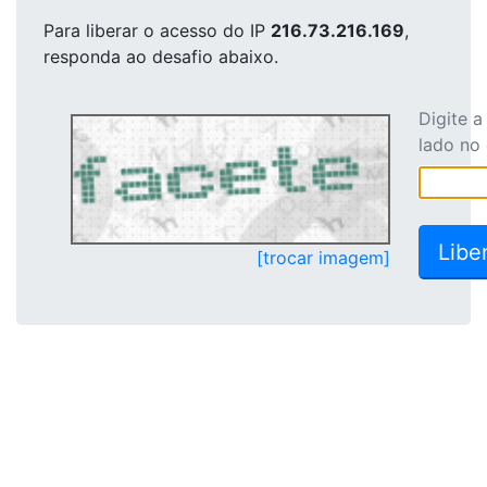
Para liberar o acesso
do IP
216.73.216.169
,
responda ao desafio abaixo.
Digite 
lado no
[trocar imagem]