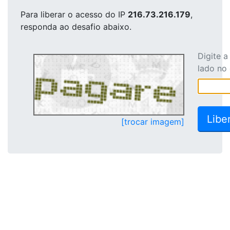
Para liberar o acesso
do IP
216.73.216.179
,
responda ao desafio abaixo.
Digite 
lado no
[trocar imagem]