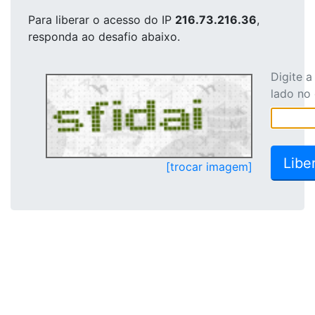
Para liberar o acesso
do IP
216.73.216.36
,
responda ao desafio abaixo.
Digite 
lado no
[trocar imagem]