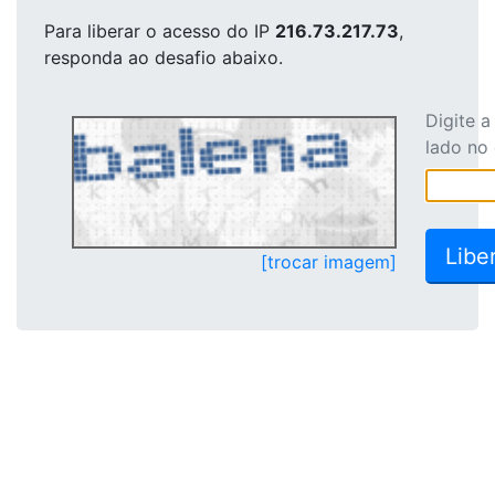
Para liberar o acesso
do IP
216.73.217.73
,
responda ao desafio abaixo.
Digite 
lado no
[trocar imagem]