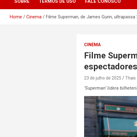
SOBRE
TERMOS DE USO
FALE CONOSCO
Home
Cinema
Filme Superman, de James Gunn, ultrapassa 
CINEMA
Filme Superm
espectadores
23 de julho de 2025
Thais
‘Superman’ lidera bilhete