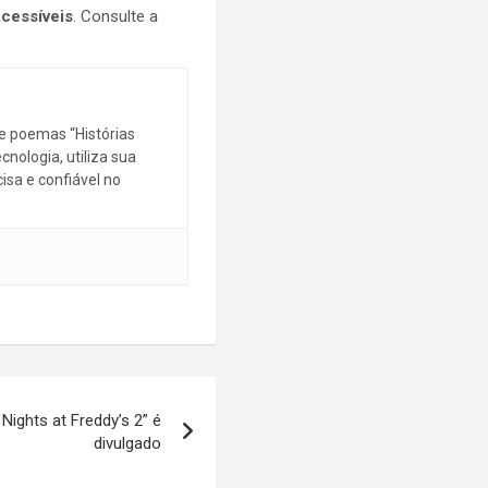
acessíveis
. Consulte a
de poemas “Histórias
cnologia, utiliza sua
sa e confiável no
 Nights at Freddy’s 2” é
divulgado