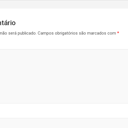
tário
não será publicado.
Campos obrigatórios são marcados com
*