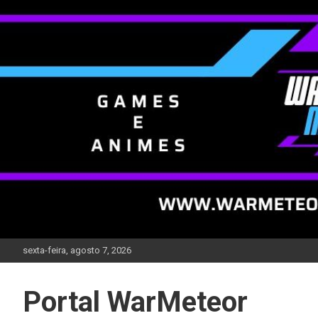
Skip
to
content
sexta-feira, agosto 7, 2026
Portal WarMeteor