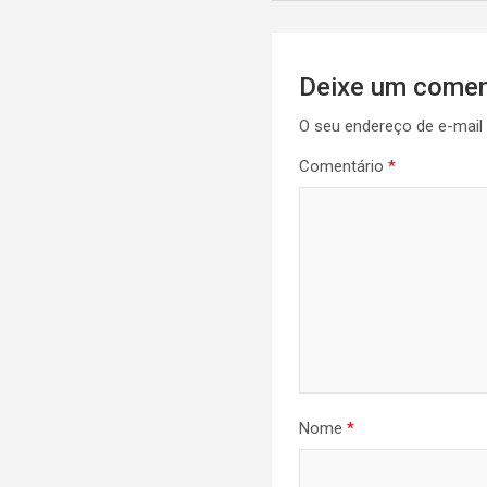
Deixe um comen
O seu endereço de e-mail 
Comentário
*
Nome
*