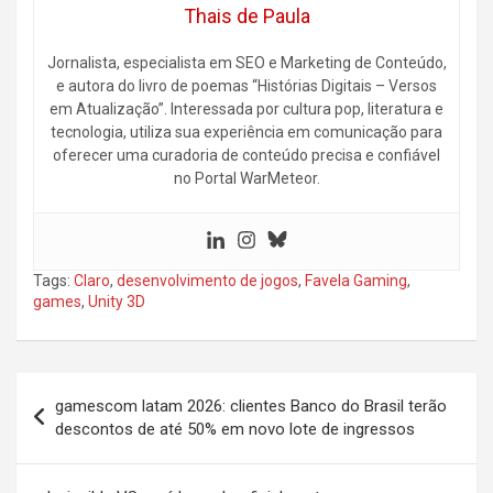
Thais de Paula
Jornalista, especialista em SEO e Marketing de Conteúdo,
e autora do livro de poemas “Histórias Digitais – Versos
em Atualização”. Interessada por cultura pop, literatura e
tecnologia, utiliza sua experiência em comunicação para
oferecer uma curadoria de conteúdo precisa e confiável
no Portal WarMeteor.
Tags:
Claro
,
desenvolvimento de jogos
,
Favela Gaming
,
games
,
Unity 3D
Navegação
gamescom latam 2026: clientes Banco do Brasil terão
de
descontos de até 50% em novo lote de ingressos
Post