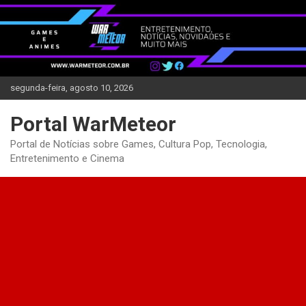
Skip
to
content
segunda-feira, agosto 10, 2026
Portal WarMeteor
Portal de Notícias sobre Games, Cultura Pop, Tecnologia,
Entretenimento e Cinema