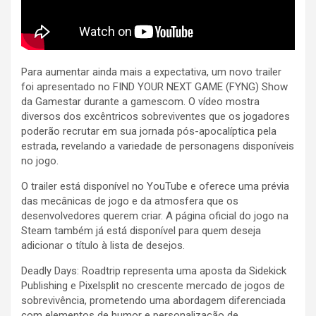
Para aumentar ainda mais a expectativa, um novo trailer
foi apresentado no FIND YOUR NEXT GAME (FYNG) Show
da Gamestar durante a gamescom. O vídeo mostra
diversos dos excêntricos sobreviventes que os jogadores
poderão recrutar em sua jornada pós-apocalíptica pela
estrada, revelando a variedade de personagens disponíveis
no jogo.
O trailer está disponível no YouTube e oferece uma prévia
das mecânicas de jogo e da atmosfera que os
desenvolvedores querem criar. A página oficial do jogo na
Steam também já está disponível para quem deseja
adicionar o título à lista de desejos.
Deadly Days: Roadtrip representa uma aposta da Sidekick
Publishing e Pixelsplit no crescente mercado de jogos de
sobrevivência, prometendo uma abordagem diferenciada
com elementos de humor e personalização de