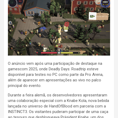
O anúncio vem após uma participação de destaque na
gamescom 2025, onde Deadly Days: Roadtrip esteve
disponível para testes no PC como parte da Pro Arena,
além de aparecer em apresentações ao vivo no palco
principal do evento.
Durante a feira alemã, os desenvolvedores apresentaram
uma colaboração especial com a Knabe Kola, nova bebida
lançada no universo de HandOfBlood em parceria com a
INSTINCT3. Os visitantes puderam participar de uma caça
ao tesouro que desbloqueava Präsident Knabe, um dos