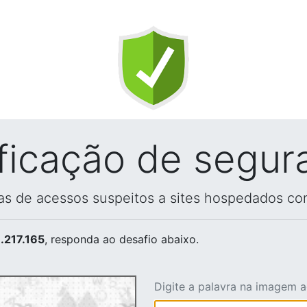
ificação de segur
vas de acessos suspeitos a sites hospedados co
.217.165
, responda ao desafio abaixo.
Digite a palavra na imagem 