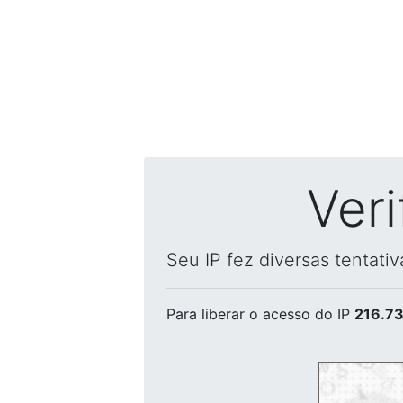
Ver
Seu IP fez diversas tentati
Para liberar o acesso
do IP
216.73