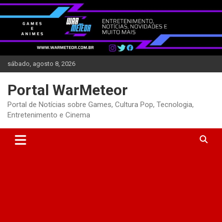
Skip
to
content
sábado, agosto 8, 2026
Portal WarMeteor
Portal de Notícias sobre Games, Cultura Pop, Tecnologia,
Entretenimento e Cinema