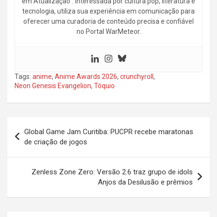
em Atualização”. Interessada por cultura pop, literatura e
tecnologia, utiliza sua experiência em comunicação para
oferecer uma curadoria de conteúdo precisa e confiável
no Portal WarMeteor.
Tags:
anime
,
Anime Awards 2026
,
crunchyroll
,
Neon Genesis Evangelion
,
Tóquio
Navegação
Global Game Jam Curitiba: PUCPR recebe maratonas
de
de criação de jogos
Post
Zenless Zone Zero: Versão 2.6 traz grupo de idols
Anjos da Desilusão e prêmios