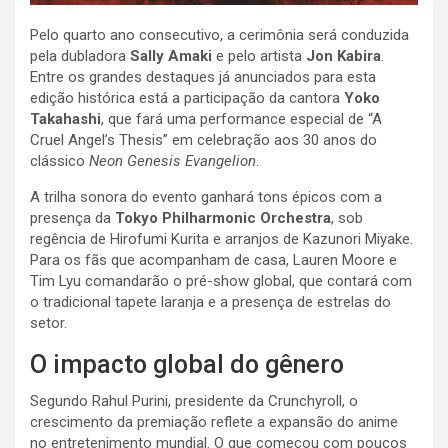
Pelo quarto ano consecutivo, a cerimônia será conduzida
pela dubladora
Sally Amaki
e pelo artista
Jon Kabira
.
Entre os grandes destaques já anunciados para esta
edição histórica está a participação da cantora
Yoko
Takahashi
, que fará uma performance especial de “A
Cruel Angel’s Thesis” em celebração aos 30 anos do
clássico
Neon Genesis Evangelion
.
A trilha sonora do evento ganhará tons épicos com a
presença da
Tokyo Philharmonic Orchestra
, sob
regência de Hirofumi Kurita e arranjos de Kazunori Miyake.
Para os fãs que acompanham de casa, Lauren Moore e
Tim Lyu comandarão o pré-show global, que contará com
o tradicional tapete laranja e a presença de estrelas do
setor.
O impacto global do gênero
Segundo Rahul Purini, presidente da Crunchyroll, o
crescimento da premiação reflete a expansão do anime
no entretenimento mundial. O que começou com poucos