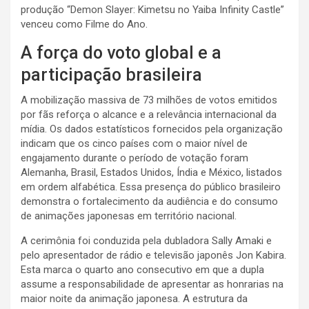
produção “Demon Slayer: Kimetsu no Yaiba Infinity Castle”
venceu como Filme do Ano.
A força do voto global e a
participação brasileira
A mobilização massiva de 73 milhões de votos emitidos
por fãs reforça o alcance e a relevância internacional da
mídia. Os dados estatísticos fornecidos pela organização
indicam que os cinco países com o maior nível de
engajamento durante o período de votação foram
Alemanha, Brasil, Estados Unidos, Índia e México, listados
em ordem alfabética. Essa presença do público brasileiro
demonstra o fortalecimento da audiência e do consumo
de animações japonesas em território nacional.
A cerimônia foi conduzida pela dubladora Sally Amaki e
pelo apresentador de rádio e televisão japonês Jon Kabira.
Esta marca o quarto ano consecutivo em que a dupla
assume a responsabilidade de apresentar as honrarias na
maior noite da animação japonesa. A estrutura da