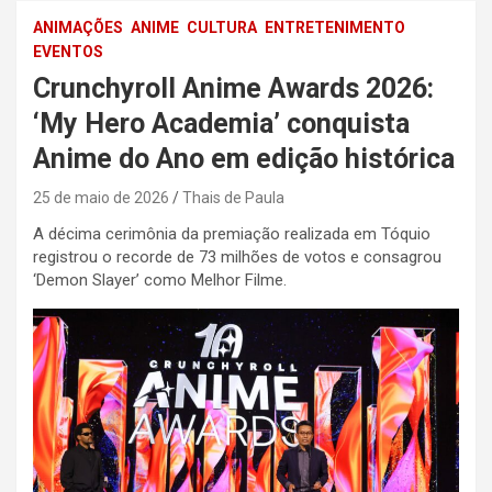
ANIMAÇÕES
ANIME
CULTURA
ENTRETENIMENTO
EVENTOS
Crunchyroll Anime Awards 2026:
‘My Hero Academia’ conquista
Anime do Ano em edição histórica
25 de maio de 2026
Thais de Paula
A décima cerimônia da premiação realizada em Tóquio
registrou o recorde de 73 milhões de votos e consagrou
‘Demon Slayer’ como Melhor Filme.