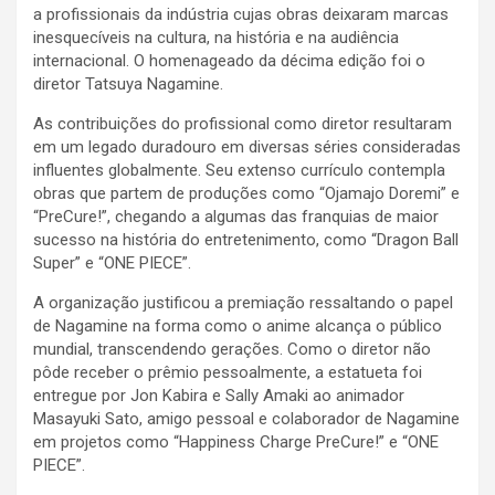
a profissionais da indústria cujas obras deixaram marcas
inesquecíveis na cultura, na história e na audiência
internacional. O homenageado da décima edição foi o
diretor Tatsuya Nagamine.
As contribuições do profissional como diretor resultaram
em um legado duradouro em diversas séries consideradas
influentes globalmente. Seu extenso currículo contempla
obras que partem de produções como “Ojamajo Doremi” e
“PreCure!”, chegando a algumas das franquias de maior
sucesso na história do entretenimento, como “Dragon Ball
Super” e “ONE PIECE”.
A organização justificou a premiação ressaltando o papel
de Nagamine na forma como o anime alcança o público
mundial, transcendendo gerações. Como o diretor não
pôde receber o prêmio pessoalmente, a estatueta foi
entregue por Jon Kabira e Sally Amaki ao animador
Masayuki Sato, amigo pessoal e colaborador de Nagamine
em projetos como “Happiness Charge PreCure!” e “ONE
PIECE”.