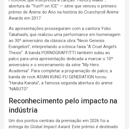
abertura de “Yuri!!! on ICE” — série que venceu o primeiro
prêmio de Anime do Ano na história do Crunchyroll Anime
Awards em 2017.
As apresentações prosseguiram com a cantora Yoko
Takahashi, que realizou uma performance em homenagem
ao 30º aniversário da clássica obra “Neon Genesis
Evangelion”, interpretando a icônica faixa “A Cruel Angel’s
Thesis”. A banda PORNOGRAFFITTI também subiu ao
palco para uma apresentação dedicada a marcar o 10º
aniversário e o encerramento da série “My Hero
Academia”. Para completar a programação de palco, a
banda de rock ASIAN KUNG-FU GENERATION tocou
“Haruka Kanata”, a famosa segunda abertura do anime
“NARUTO”.
Reconhecimento pelo impacto na
indústria
Um dos pontos centrais da premiação em 2026 foi a
entrega do
Global Impact Award
. Este prêmio é destinado