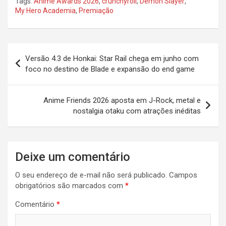
Tags:
Anime Awards 2026
,
crunchyroll
,
Demon Slayer
,
My Hero Academia
,
Premiação
Navegação
Versão 4.3 de Honkai: Star Rail chega em junho com
de
foco no destino de Blade e expansão do end game
Post
Anime Friends 2026 aposta em J-Rock, metal e
nostalgia otaku com atrações inéditas
Deixe um comentário
O seu endereço de e-mail não será publicado.
Campos
obrigatórios são marcados com
*
Comentário
*