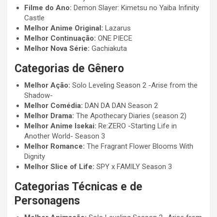
Filme do Ano:
Demon Slayer: Kimetsu no Yaiba Infinity
Castle
Melhor Anime Original:
Lazarus
Melhor Continuação:
ONE PIECE
Melhor Nova Série:
Gachiakuta
Categorias de Gênero
Melhor Ação:
Solo Leveling Season 2 -Arise from the
Shadow-
Melhor Comédia:
DAN DA DAN Season 2
Melhor Drama:
The Apothecary Diaries (season 2)
Melhor Anime Isekai:
Re:ZERO -Starting Life in
Another World- Season 3
Melhor Romance:
The Fragrant Flower Blooms With
Dignity
Melhor Slice of Life:
SPY x FAMILY Season 3
Categorias Técnicas e de
Personagens