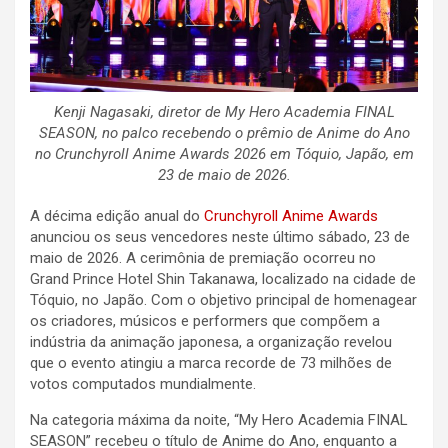
Kenji Nagasaki, diretor de My Hero Academia FINAL
SEASON, no palco recebendo o prêmio de Anime do Ano
no Crunchyroll Anime Awards 2026 em Tóquio, Japão, em
23 de maio de 2026.
A décima edição anual do
Crunchyroll Anime Awards
anunciou os seus vencedores neste último sábado, 23 de
maio de 2026. A cerimônia de premiação ocorreu no
Grand Prince Hotel Shin Takanawa, localizado na cidade de
Tóquio, no Japão. Com o objetivo principal de homenagear
os criadores, músicos e performers que compõem a
indústria da animação japonesa, a organização revelou
que o evento atingiu a marca recorde de 73 milhões de
votos computados mundialmente.
Na categoria máxima da noite, “My Hero Academia FINAL
SEASON” recebeu o título de Anime do Ano, enquanto a