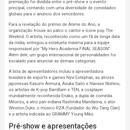
premiação foi dividida entre o pré-show e o evento
principal, contando com uma diversidade de convidados
globais para o anúncio dos vencedores.
Para a revelação do prêmio de Anime do Ano, a
organização trouxe ao palco o cantor e ícone pop The
Weeknd. O artista, reconhecido como um fã de longa data
da mídia, entregou a estatueta máxima para a equipe
responsável por “My Hero Academia FINAL SEASON”.
Além dele, um grupo internacional de personalidades foi
escalado para anunciar as demais categorias.
A lista de apresentadores incluiu a apresentadora
brasileira de esports e games Nyvi Estephan, as atrizes
japonesas Kasumi Arimura, Asuka Saito e Nanase Nishino,
os artistas de K-pop BamBam e TEN, a cosplayer
mundialmente reconhecida Enako, a dupla de comédia
Mitorizu, a atriz pan-indiana Rashmika Mandanna, o ator
Winston Duke, o músico RZA (fundador do Wu-Tang Clan)
e a artista indicada ao GRAMMY Young Miko.
Pré-show e apresentações