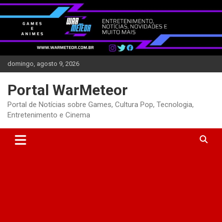
Skip
to
content
domingo, agosto 9, 2026
Portal WarMeteor
Portal de Notícias sobre Games, Cultura Pop, Tecnologia,
Entretenimento e Cinema