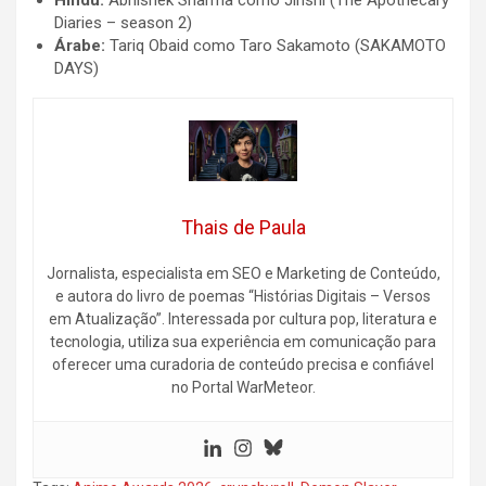
Hindu:
Abhishek Sharma como Jinshi (The Apothecary
Diaries – season 2)
Árabe:
Tariq Obaid como Taro Sakamoto (SAKAMOTO
DAYS)
Thais de Paula
Jornalista, especialista em SEO e Marketing de Conteúdo,
e autora do livro de poemas “Histórias Digitais – Versos
em Atualização”. Interessada por cultura pop, literatura e
tecnologia, utiliza sua experiência em comunicação para
oferecer uma curadoria de conteúdo precisa e confiável
no Portal WarMeteor.