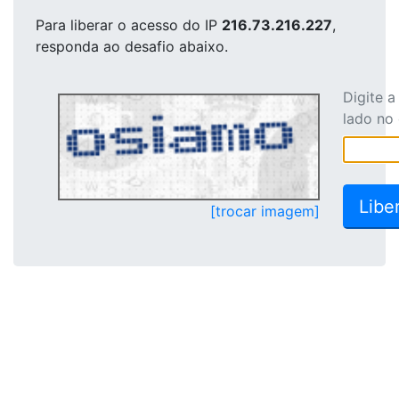
Para liberar o acesso
do IP
216.73.216.227
,
responda ao desafio abaixo.
Digite 
lado no
[trocar imagem]