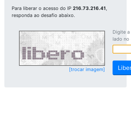
Para liberar o acesso
do IP
216.73.216.41
,
responda ao desafio abaixo.
Digite 
lado no
[trocar imagem]