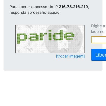
Para liberar o acesso
do IP
216.73.216.219
,
responda ao desafio abaixo.
Digite 
lado no
[trocar imagem]