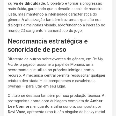
curva de dificuldade
. O objetivo é tornar a progressão
mais fluida, garantindo que o desafio escale de maneira
justa, mas mantendo a intensidade característica do
gênero. A atualização também traz uma expansão nos
diálogos e melhorias visuais, aprofundando a imersão no
mundo 2D sangrento e carismático do jogo.
Necromancia estratégica e
sonoridade de peso
Diferente de outros sobreviventes do gênero, em
Be My
Horde
, o jogador assume o papel de Moriana, uma
necromante que utiliza os próprios inimigos como
recurso. A mecânica central permite ressuscitar qualquer
criatura derrotada — de camponeses e cavaleiros a
ovelhas — para lutar em seu lugar.
O título se destaca também por sua produção técnica. A
protagonista conta com dublagem completa de
Amber
Lee Connors
, enquanto a trilha sonora, composta por
Davi Vasc
, apresenta uma fusão singular de heavy metal,