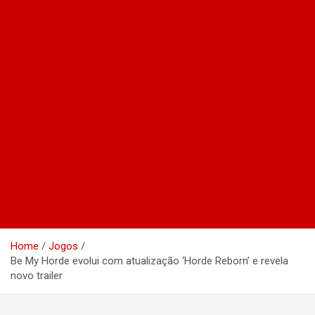
Home
Jogos
Be My Horde evolui com atualização ‘Horde Reborn’ e revela
novo trailer