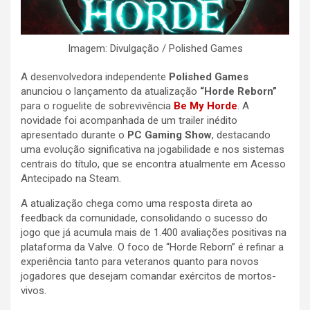
Imagem: Divulgação / Polished Games
A desenvolvedora independente
Polished Games
anunciou o lançamento da atualização
“Horde Reborn”
para o roguelite de sobrevivência
Be My Horde
. A
novidade foi acompanhada de um trailer inédito
apresentado durante o
PC Gaming Show
, destacando
uma evolução significativa na jogabilidade e nos sistemas
centrais do título, que se encontra atualmente em Acesso
Antecipado na Steam.
A atualização chega como uma resposta direta ao
feedback da comunidade, consolidando o sucesso do
jogo que já acumula mais de 1.400 avaliações positivas na
plataforma da Valve. O foco de “Horde Reborn” é refinar a
experiência tanto para veteranos quanto para novos
jogadores que desejam comandar exércitos de mortos-
vivos.