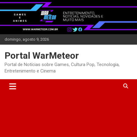
Skip
to
content
domingo, agosto 9, 2026
Portal WarMeteor
Portal de Notícias sobre Games, Cultura Pop, Tecnologia,
Entretenimento e Cinema