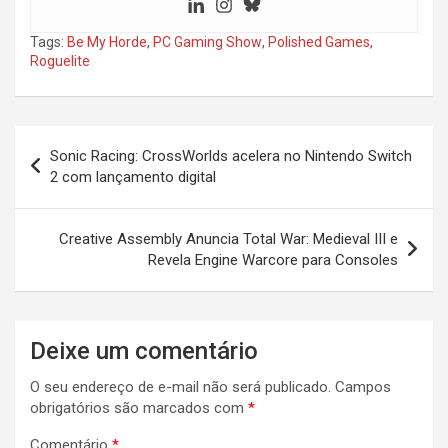
Tags:
Be My Horde
,
PC Gaming Show
,
Polished Games
,
Roguelite
Navegação
Sonic Racing: CrossWorlds acelera no Nintendo Switch
de
2 com lançamento digital
Post
Creative Assembly Anuncia Total War: Medieval III e
Revela Engine Warcore para Consoles
Deixe um comentário
O seu endereço de e-mail não será publicado.
Campos
obrigatórios são marcados com
*
Comentário
*