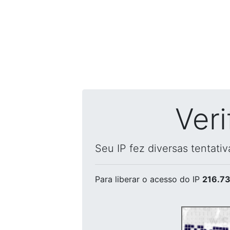
Ver
Seu IP fez diversas tentati
Para liberar o acesso
do IP
216.73