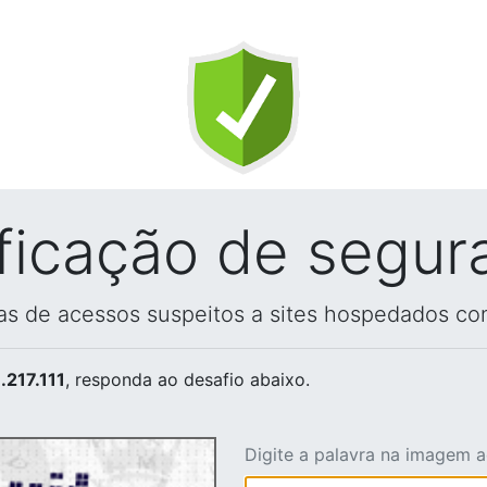
ificação de segur
vas de acessos suspeitos a sites hospedados co
.217.111
, responda ao desafio abaixo.
Digite a palavra na imagem 