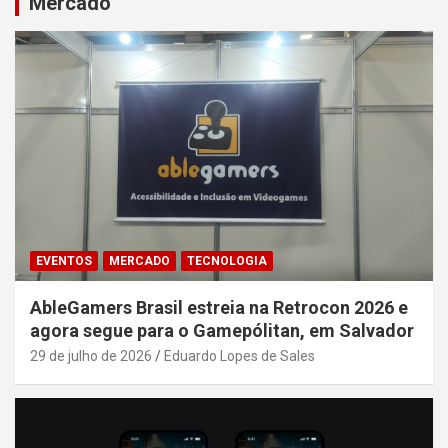
Mercado
EVENTOS
MERCADO
TECNOLOGIA
AbleGamers Brasil estreia na Retrocon 2026 e
agora segue para o Gamepólitan, em Salvador
29 de julho de 2026
Eduardo Lopes de Sales