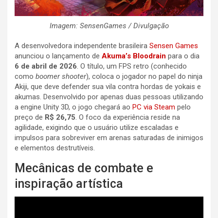
Imagem: SensenGames / Divulgação
A desenvolvedora independente brasileira
Sensen Games
anunciou o lançamento de
Akuma’s Bloodrain
para o dia
6 de abril de 2026
. O título, um FPS retro (conhecido
como
boomer shooter
), coloca o jogador no papel do ninja
Akiji, que deve defender sua vila contra hordas de yokais e
akumas. Desenvolvido por apenas duas pessoas utilizando
a engine Unity 3D, o jogo chegará ao
PC via Steam
pelo
preço de
R$ 26,75
. O foco da experiência reside na
agilidade, exigindo que o usuário utilize escaladas e
impulsos para sobreviver em arenas saturadas de inimigos
e elementos destrutíveis.
Mecânicas de combate e
inspiração artística