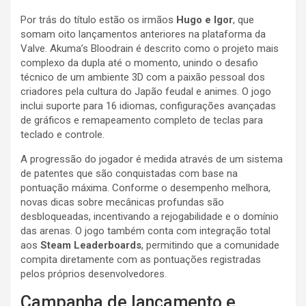
Por trás do título estão os irmãos
Hugo e Igor
, que
somam oito lançamentos anteriores na plataforma da
Valve. Akuma’s Bloodrain é descrito como o projeto mais
complexo da dupla até o momento, unindo o desafio
técnico de um ambiente 3D com a paixão pessoal dos
criadores pela cultura do Japão feudal e animes. O jogo
inclui suporte para 16 idiomas, configurações avançadas
de gráficos e remapeamento completo de teclas para
teclado e controle.
A progressão do jogador é medida através de um sistema
de patentes que são conquistadas com base na
pontuação máxima
. Conforme o desempenho melhora,
novas dicas sobre mecânicas profundas são
desbloqueadas, incentivando a rejogabilidade e o domínio
das arenas
. O jogo também conta com integração total
aos
Steam Leaderboards
, permitindo que a comunidade
compita diretamente com as pontuações registradas
pelos próprios desenvolvedores
.
Campanha de lançamento e