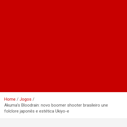
Home
Jogos
Akuma’s Bloodrain: novo boomer shooter brasileiro une
folclore japonês e estética Ukiyo-e