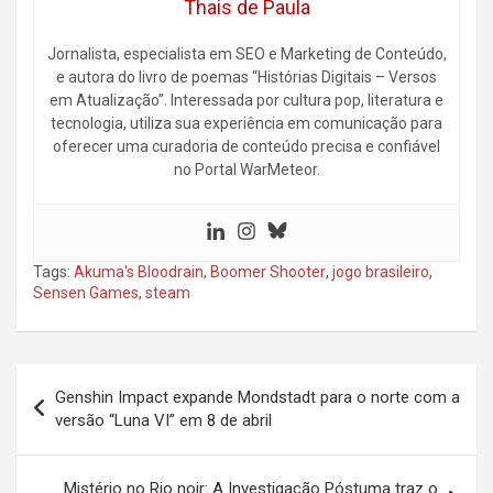
Thais de Paula
Jornalista, especialista em SEO e Marketing de Conteúdo,
e autora do livro de poemas “Histórias Digitais – Versos
em Atualização”. Interessada por cultura pop, literatura e
tecnologia, utiliza sua experiência em comunicação para
oferecer uma curadoria de conteúdo precisa e confiável
no Portal WarMeteor.
Tags:
Akuma's Bloodrain
,
Boomer Shooter
,
jogo brasileiro
,
Sensen Games
,
steam
Navegação
Genshin Impact expande Mondstadt para o norte com a
de
versão “Luna VI” em 8 de abril
Post
Mistério no Rio noir: A Investigação Póstuma traz o