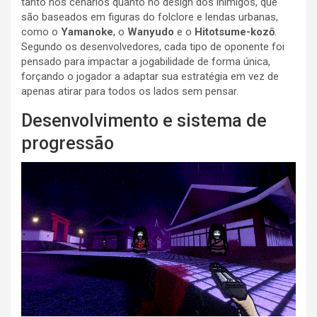
tanto nos cenários quanto no design dos inimigos, que
são baseados em figuras do folclore e lendas urbanas,
como o
Yamanoke
, o
Wanyudo
e o
Hitotsume-kozō
.
Segundo os desenvolvedores, cada tipo de oponente foi
pensado para impactar a jogabilidade de forma única,
forçando o jogador a adaptar sua estratégia em vez de
apenas atirar para todos os lados sem pensar.
Desenvolvimento e sistema de
progressão