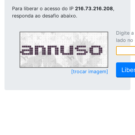
Para liberar o acesso
do IP
216.73.216.208
,
responda ao desafio abaixo.
Digite 
lado no
[trocar imagem]