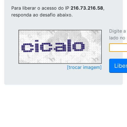
Para liberar o acesso
do IP
216.73.216.58
,
responda ao desafio abaixo.
Digite 
lado no
[trocar imagem]